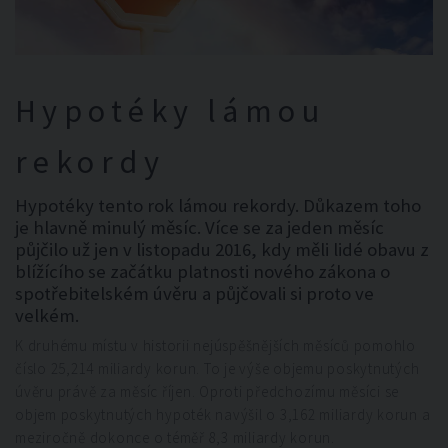
Hypotéky lámou
rekordy
Hypotéky tento rok lámou rekordy. Důkazem toho
je hlavně minulý měsíc. Více se za jeden měsíc
půjčilo už jen v listopadu 2016, kdy měli lidé obavu z
blížícího se začátku platnosti nového zákona o
spotřebitelském úvěru a půjčovali si proto ve
velkém.
K druhému místu v historii nejúspěšnějších měsíců pomohlo
číslo 25,214 miliardy korun. To je výše objemu poskytnutých
úvěru právě za měsíc říjen. Oproti předchozímu měsíci se
objem poskytnutých hypoték navýšil o 3,162 miliardy korun a
meziročně dokonce o téměř 8,3 miliardy korun.