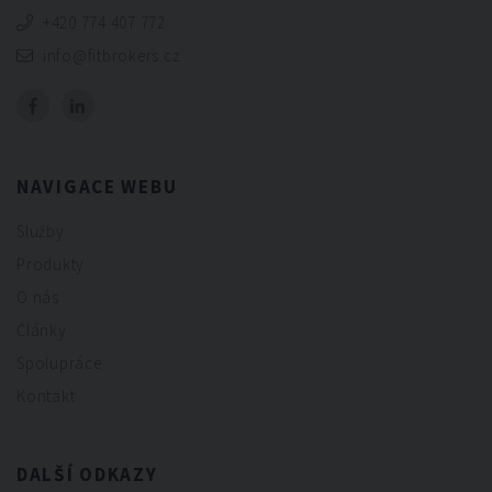
+420 774 407 772
info@fitbrokers.cz
NAVIGACE WEBU
Služby
Produkty
O nás
Články
Spolupráce
Kontakt
DALŠÍ ODKAZY