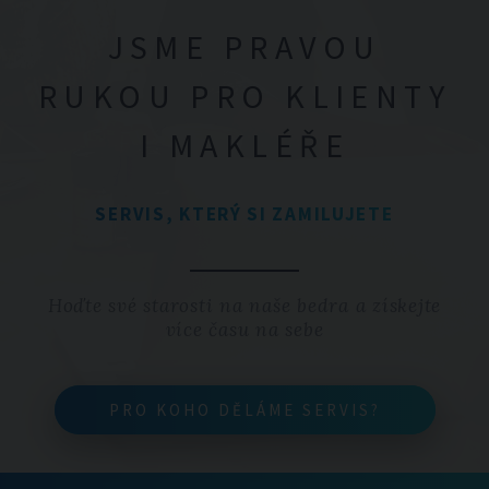
JSME PRAVOU
RUKOU PRO KLIENTY
I MAKLÉŘE
SERVIS, KTERÝ SI ZAMILUJETE
Hoďte své starosti na naše bedra a získejte
více času na sebe
PRO KOHO DĚLÁME SERVIS?
PRO KOHO DĚLÁME SERVIS?