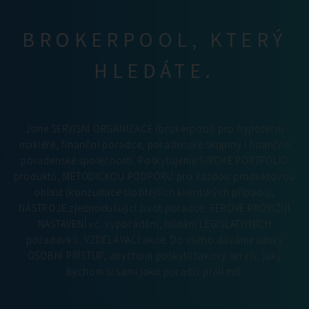
BROKERPOOL, KTERÝ
HLEDÁTE.
Jsme SERVISNÍ ORGANIZACE (brokerpool) pro hypoteční
makléře, finanční poradce, poradenské skupiny i finančně
poradenské společnosti. Poskytujeme ŠIROKÉ PORTFOLIO
produktů, METODICKOU PODPORU pro každou produktovou
oblast (konzultace složitějších klientských případů),
NÁSTROJE zjednodušující život poradce, FÉROVÉ PROVIZNÍ
NASTAVENÍ vč. vypořádání, hlídání LEGISLATIVNÍCH
požadavků, VZDĚLÁVACÍ akce. Do všeho dáváme lidský
OSOBNÍ PŘÍSTUP, abychom poskytli takový servis, jaký
bychom si sami jako poradci přáli mít.