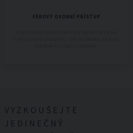
FÉROVÝ OSOBNÍ PŘÍSTUP
S námi můžete jednat otevřeně a obracet se na nás
s nejrůznějšími požadavky. Vždy se setkáte s férovým
jednáním a osobním přístupem.
VYZKOUŠEJTE
JEDINEČNÝ