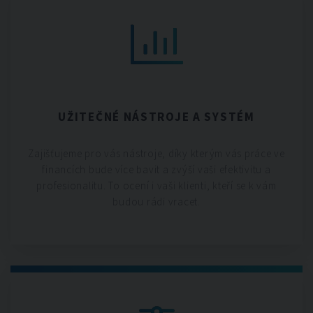
UŽITEČNÉ NÁSTROJE A SYSTÉM
Zajišťujeme pro vás nástroje, díky kterým vás práce ve
financích bude více bavit a zvýší vaši efektivitu a
profesionalitu. To ocení i vaši klienti, kteří se k vám
budou rádi vracet.