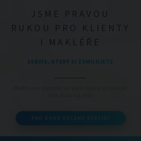
JSME PRAVOU
RUKOU PRO KLIENTY
I MAKLÉŘE
SERVIS, KTERÝ SI ZAMILUJETE
Hoďte své starosti na naše bedra a získejte
více času na sebe
PRO KOHO DĚLÁME SERVIS?
PRO KOHO DĚLÁME SERVIS?