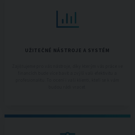
UŽITEČNÉ NÁSTROJE A SYSTÉM
Zajišťujeme pro vás nástroje, díky kterým vás práce ve
financích bude více bavit a zvýší vaši efektivitu a
profesionalitu. To ocení i vaši klienti, kteří se k vám
budou rádi vracet.