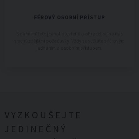
FÉROVÝ OSOBNÍ PŘÍSTUP
S námi můžete jednat otevřeně a obracet se na nás
s nejrůznějšími požadavky. Vždy se setkáte s férovým
jednáním a osobním přístupem.
VYZKOUŠEJTE
JEDINEČNÝ