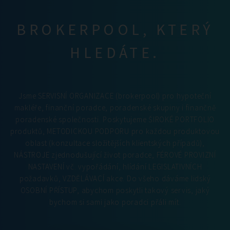
BROKERPOOL, KTERÝ
HLEDÁTE.
Jsme SERVISNÍ ORGANIZACE (brokerpool) pro hypoteční
makléře, finanční poradce, poradenské skupiny i finančně
poradenské společnosti. Poskytujeme ŠIROKÉ PORTFOLIO
produktů, METODICKOU PODPORU pro každou produktovou
oblast (konzultace složitějších klientských případů),
NÁSTROJE zjednodušující život poradce, FÉROVÉ PROVIZNÍ
NASTAVENÍ vč. vypořádání, hlídání LEGISLATIVNÍCH
požadavků, VZDĚLÁVACÍ akce. Do všeho dáváme lidský
OSOBNÍ PŘÍSTUP, abychom poskytli takový servis, jaký
bychom si sami jako poradci přáli mít.