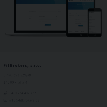
FitBrokers, s.r.o.
Sinkulova 329/48
140 00 Praha 4
+420 774 407 772
info@fitbrokers.cz