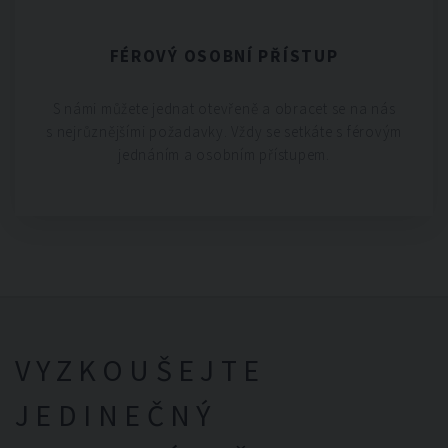
FÉROVÝ OSOBNÍ PŘÍSTUP
S námi můžete jednat otevřeně a obracet se na nás
s nejrůznějšími požadavky. Vždy se setkáte s férovým
jednáním a osobním přístupem.
VYZKOUŠEJTE
JEDINEČNÝ