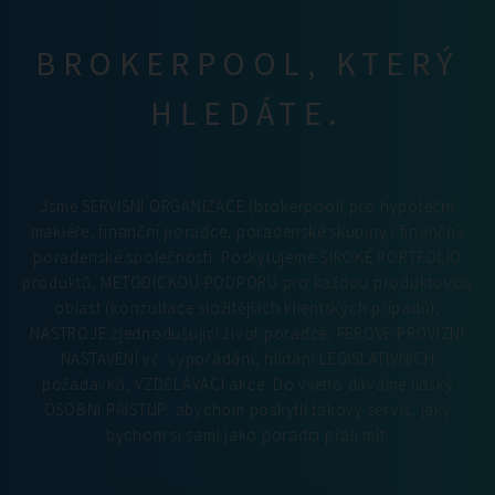
BROKERPOOL, KTERÝ
HLEDÁTE.
Jsme SERVISNÍ ORGANIZACE (brokerpool) pro hypoteční
makléře, finanční poradce, poradenské skupiny i finančně
poradenské společnosti. Poskytujeme ŠIROKÉ PORTFOLIO
produktů, METODICKOU PODPORU pro každou produktovou
oblast (konzultace složitějších klientských případů),
NÁSTROJE zjednodušující život poradce, FÉROVÉ PROVIZNÍ
NASTAVENÍ vč. vypořádání, hlídání LEGISLATIVNÍCH
požadavků, VZDĚLÁVACÍ akce. Do všeho dáváme lidský
OSOBNÍ PŘÍSTUP, abychom poskytli takový servis, jaký
bychom si sami jako poradci přáli mít.