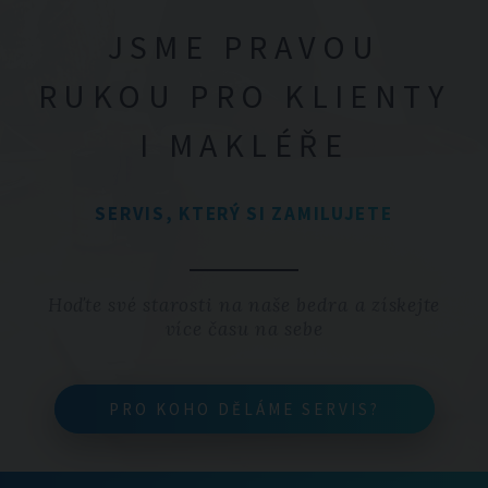
JSME PRAVOU
RUKOU PRO KLIENTY
I MAKLÉŘE
SERVIS, KTERÝ SI ZAMILUJETE
Hoďte své starosti na naše bedra a získejte
více času na sebe
PRO KOHO DĚLÁME SERVIS?
PRO KOHO DĚLÁME SERVIS?