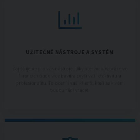
UŽITEČNÉ NÁSTROJE A SYSTÉM
Zajišťujeme pro vás nástroje, díky kterým vás práce ve
financích bude více bavit a zvýší vaši efektivitu a
profesionalitu. To ocení i vaši klienti, kteří se k vám
budou rádi vracet.