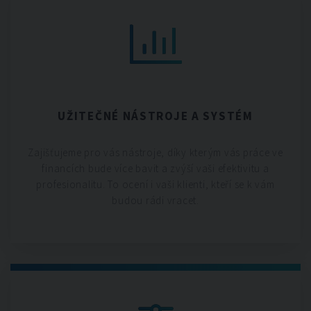
UŽITEČNÉ NÁSTROJE A SYSTÉM
Zajišťujeme pro vás nástroje, díky kterým vás práce ve
financích bude více bavit a zvýší vaši efektivitu a
profesionalitu. To ocení i vaši klienti, kteří se k vám
budou rádi vracet.