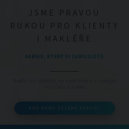
JSME PRAVOU
RUKOU PRO KLIENTY
I MAKLÉŘE
SERVIS, KTERÝ SI ZAMILUJETE
Hoďte své starosti na naše bedra a získejte
více času na sebe
PRO KOHO DĚLÁME SERVIS?
PRO KOHO DĚLÁME SERVIS?