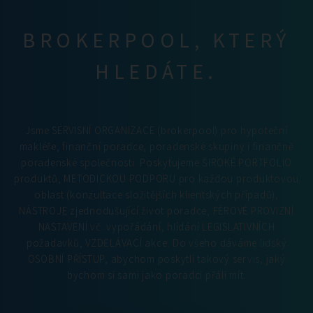
BROKERPOOL, KTERÝ
HLEDÁTE.
Jsme SERVISNÍ ORGANIZACE (brokerpool) pro hypoteční
makléře, finanční poradce, poradenské skupiny i finančně
poradenské společnosti. Poskytujeme ŠIROKÉ PORTFOLIO
produktů, METODICKOU PODPORU pro každou produktovou
oblast (konzultace složitějších klientských případů),
NÁSTROJE zjednodušující život poradce, FÉROVÉ PROVIZNÍ
NASTAVENÍ vč. vypořádání, hlídání LEGISLATIVNÍCH
požadavků, VZDĚLÁVACÍ akce. Do všeho dáváme lidský
OSOBNÍ PŘÍSTUP, abychom poskytli takový servis, jaký
bychom si sami jako poradci přáli mít.