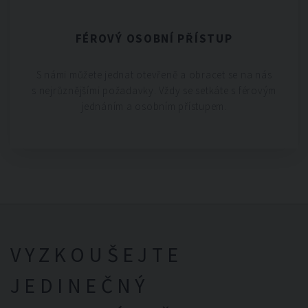
FÉROVÝ OSOBNÍ PŘÍSTUP
S námi můžete jednat otevřeně a obracet se na nás
s nejrůznějšími požadavky. Vždy se setkáte s férovým
jednáním a osobním přístupem.
VYZKOUŠEJTE
JEDINEČNÝ