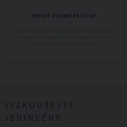
FÉROVÝ OSOBNÍ PŘÍSTUP
S námi můžete jednat otevřeně a obracet se na nás
s nejrůznějšími požadavky. Vždy se setkáte s férovým
jednáním a osobním přístupem.
VYZKOUŠEJTE
JEDINEČNÝ