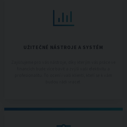
UŽITEČNÉ NÁSTROJE A SYSTÉM
Zajišťujeme pro vás nástroje, díky kterým vás práce ve
financích bude více bavit a zvýší vaši efektivitu a
profesionalitu. To ocení i vaši klienti, kteří se k vám
budou rádi vracet.