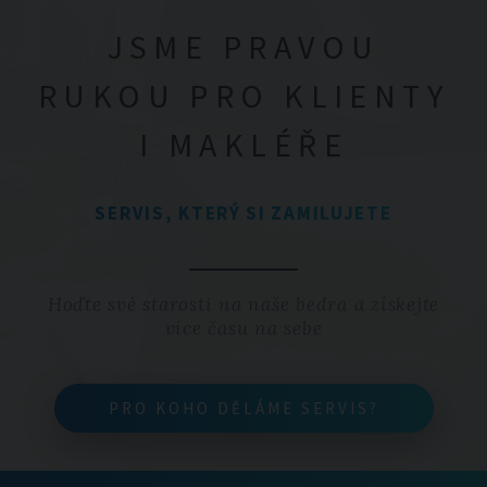
JSME PRAVOU
RUKOU PRO KLIENTY
I MAKLÉŘE
SERVIS, KTERÝ SI ZAMILUJETE
Hoďte své starosti na naše bedra a získejte
více času na sebe
PRO KOHO DĚLÁME SERVIS?
PRO KOHO DĚLÁME SERVIS?