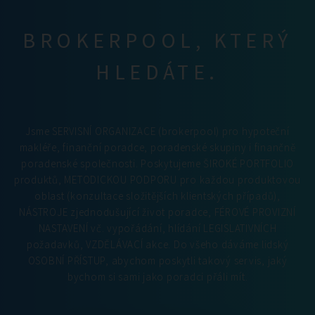
BROKERPOOL, KTERÝ
HLEDÁTE.
Jsme SERVISNÍ ORGANIZACE (brokerpool) pro hypoteční
makléře, finanční poradce, poradenské skupiny i finančně
poradenské společnosti. Poskytujeme ŠIROKÉ PORTFOLIO
produktů, METODICKOU PODPORU pro každou produktovou
oblast (konzultace složitějších klientských případů),
NÁSTROJE zjednodušující život poradce, FÉROVÉ PROVIZNÍ
NASTAVENÍ vč. vypořádání, hlídání LEGISLATIVNÍCH
požadavků, VZDĚLÁVACÍ akce. Do všeho dáváme lidský
OSOBNÍ PŘÍSTUP, abychom poskytli takový servis, jaký
bychom si sami jako poradci přáli mít.