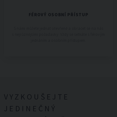
FÉROVÝ OSOBNÍ PŘÍSTUP
S námi můžete jednat otevřeně a obracet se na nás
s nejrůznějšími požadavky. Vždy se setkáte s férovým
jednáním a osobním přístupem.
VYZKOUŠEJTE
JEDINEČNÝ