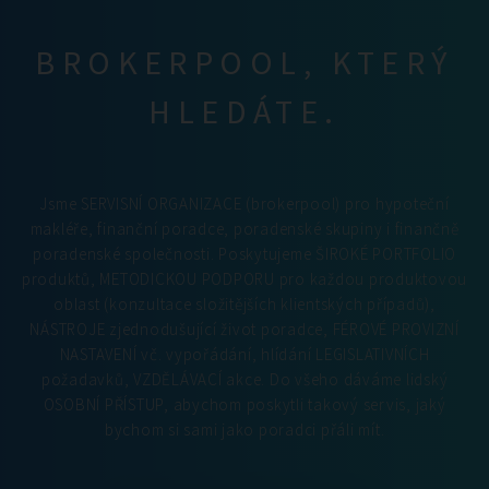
BROKERPOOL, KTERÝ
HLEDÁTE.
Jsme SERVISNÍ ORGANIZACE (brokerpool) pro hypoteční
makléře, finanční poradce, poradenské skupiny i finančně
poradenské společnosti. Poskytujeme ŠIROKÉ PORTFOLIO
produktů, METODICKOU PODPORU pro každou produktovou
oblast (konzultace složitějších klientských případů),
NÁSTROJE zjednodušující život poradce, FÉROVÉ PROVIZNÍ
NASTAVENÍ vč. vypořádání, hlídání LEGISLATIVNÍCH
požadavků, VZDĚLÁVACÍ akce. Do všeho dáváme lidský
OSOBNÍ PŘÍSTUP, abychom poskytli takový servis, jaký
bychom si sami jako poradci přáli mít.