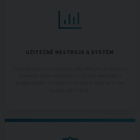
UŽITEČNÉ NÁSTROJE A SYSTÉM
Zajišťujeme pro vás nástroje, díky kterým vás práce ve
financích bude více bavit a zvýší vaši efektivitu a
profesionalitu. To ocení i vaši klienti, kteří se k vám
budou rádi vracet.