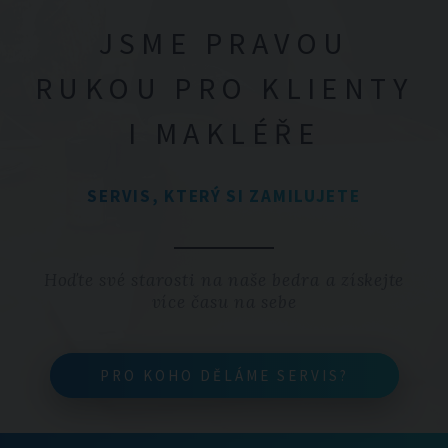
JSME PRAVOU
RUKOU PRO KLIENTY
I MAKLÉŘE
SERVIS, KTERÝ SI ZAMILUJETE
Hoďte své starosti na naše bedra a získejte
více času na sebe
PRO KOHO DĚLÁME SERVIS?
PRO KOHO DĚLÁME SERVIS?