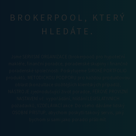
BROKERPOOL, KTERÝ
HLEDÁTE.
Jsme SERVISNÍ ORGANIZACE (brokerpool) pro hypoteční
makléře, finanční poradce, poradenské skupiny i finančně
poradenské společnosti. Poskytujeme ŠIROKÉ PORTFOLIO
produktů, METODICKOU PODPORU pro každou produktovou
oblast (konzultace složitějších klientských případů),
NÁSTROJE zjednodušující život poradce, FÉROVÉ PROVIZNÍ
NASTAVENÍ vč. vypořádání, hlídání LEGISLATIVNÍCH
požadavků, VZDĚLÁVACÍ akce. Do všeho dáváme lidský
OSOBNÍ PŘÍSTUP, abychom poskytli takový servis, jaký
bychom si sami jako poradci přáli mít.