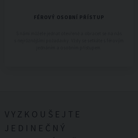
FÉROVÝ OSOBNÍ PŘÍSTUP
S námi můžete jednat otevřeně a obracet se na nás
s nejrůznějšími požadavky. Vždy se setkáte s férovým
jednáním a osobním přístupem.
VYZKOUŠEJTE
JEDINEČNÝ