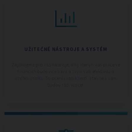
UŽITEČNÉ NÁSTROJE A SYSTÉM
Zajišťujeme pro vás nástroje, díky kterým vás práce ve
financích bude více bavit a zvýší vaši efektivitu a
profesionalitu. To ocení i vaši klienti, kteří se k vám
budou rádi vracet.