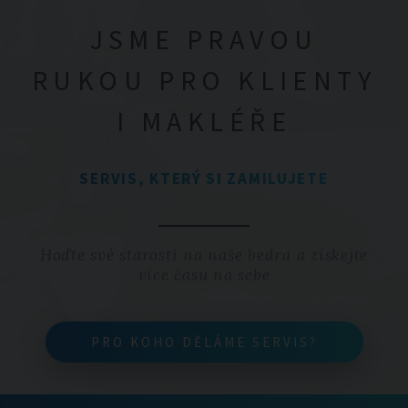
JSME PRAVOU
RUKOU PRO KLIENTY
I MAKLÉŘE
SERVIS, KTERÝ SI ZAMILUJETE
Hoďte své starosti na naše bedra a získejte
více času na sebe
PRO KOHO DĚLÁME SERVIS?
PRO KOHO DĚLÁME SERVIS?