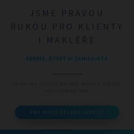
JSME PRAVOU
RUKOU PRO KLIENTY
I MAKLÉŘE
SERVIS, KTERÝ SI ZAMILUJETE
Hoďte své starosti na naše bedra a získejte
více času na sebe
PRO KOHO DĚLÁME SERVIS?
PRO KOHO DĚLÁME SERVIS?