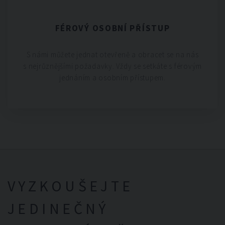
FÉROVÝ OSOBNÍ PŘÍSTUP
S námi můžete jednat otevřeně a obracet se na nás
s nejrůznějšími požadavky. Vždy se setkáte s férovým
jednáním a osobním přístupem.
VYZKOUŠEJTE
JEDINEČNÝ