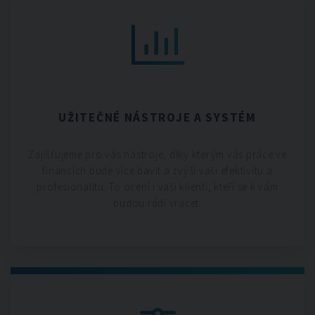
UŽITEČNÉ NÁSTROJE A SYSTÉM
Zajišťujeme pro vás nástroje, díky kterým vás práce ve
financích bude více bavit a zvýší vaši efektivitu a
profesionalitu. To ocení i vaši klienti, kteří se k vám
budou rádi vracet.