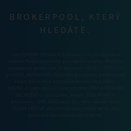
BROKERPOOL, KTERÝ
HLEDÁTE.
Jsme SERVISNÍ ORGANIZACE (brokerpool) pro hypoteční
makléře, finanční poradce, poradenské skupiny i finančně
poradenské společnosti. Poskytujeme ŠIROKÉ PORTFOLIO
produktů, METODICKOU PODPORU pro každou produktovou
oblast (konzultace složitějších klientských případů),
NÁSTROJE zjednodušující život poradce, FÉROVÉ PROVIZNÍ
NASTAVENÍ vč. vypořádání, hlídání LEGISLATIVNÍCH
požadavků, VZDĚLÁVACÍ akce. Do všeho dáváme lidský
OSOBNÍ PŘÍSTUP, abychom poskytli takový servis, jaký
bychom si sami jako poradci přáli mít.