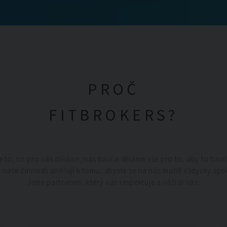
PROČ
FITBROKERS?
 to, co pro vás děláme, nás baví a děláme vše pro to, aby to bavil
 naše činnosti směřují k tomu, abyste se na nás mohli vždycky spo
Jsme partnerem, který vás respektuje a váží si vás.