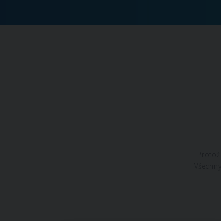
Protože
Všechny