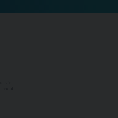
o i vás.
lehnout.