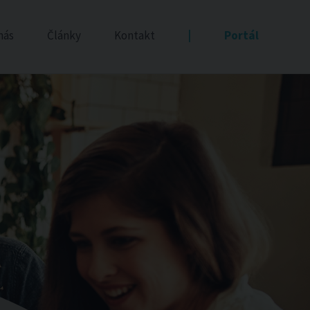
nás
Články
Kontakt
|
Portál