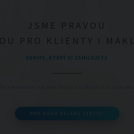
JSME PRAVOU
OU PRO KLIENTY I MAK
SERVIS, KTERÝ SI ZAMILUJETE
te své starosti na naše bedra a získejte více času na 
PRO KOHO DĚLÁME SERVIS?
PRO KOHO DĚLÁME SERVIS?