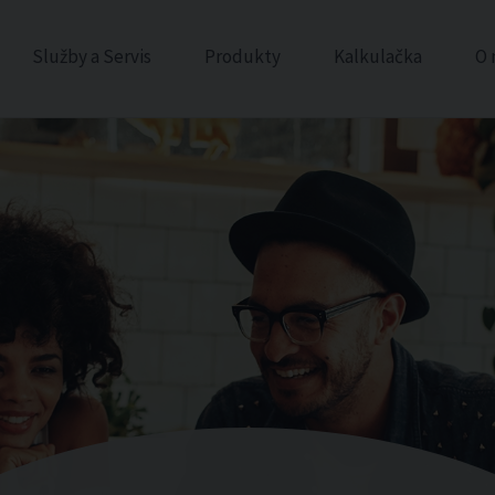
Služby a Servis
Produkty
Kalkulačka
O 