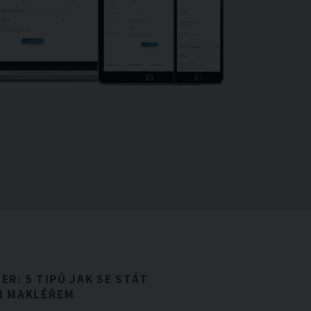
R: 5 TIPŮ JAK SE STÁT
M MAKLÉŘEM