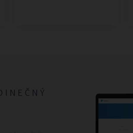
DINEČNÝ