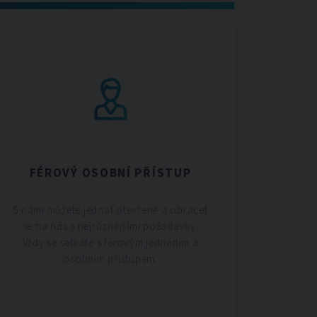
FÉROVÝ OSOBNÍ PŘÍSTUP
S námi můžete jednat otevřeně a obracet
se na nás s nejrůznějšími požadavky.
Vždy se setkáte s férovým jednáním a
osobním přístupem.