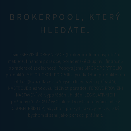
BROKERPOOL, KTERÝ
HLEDÁTE.
Jsme SERVISNÍ ORGANIZACE (brokerpool) pro hypoteční
makléře, finanční poradce, poradenské skupiny i finančně
poradenské společnosti. Poskytujeme ŠIROKÉ PORTFOLIO
produktů, METODICKOU PODPORU pro každou produktovou
oblast (konzultace složitějších klientských případů),
NÁSTROJE zjednodušující život poradce, FÉROVÉ PROVIZNÍ
NASTAVENÍ vč. vypořádání, hlídání LEGISLATIVNÍCH
požadavků, VZDĚLÁVACÍ akce. Do všeho dáváme lidský
OSOBNÍ PŘÍSTUP, abychom poskytli takový servis, jaký
bychom si sami jako poradci přáli mít.