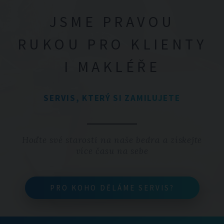
JSME PRAVOU
RUKOU PRO KLIENTY
I MAKLÉŘE
SERVIS, KTERÝ SI ZAMILUJETE
Hoďte své starosti na naše bedra a získejte
více času na sebe
PRO KOHO DĚLÁME SERVIS?
PRO KOHO DĚLÁME SERVIS?