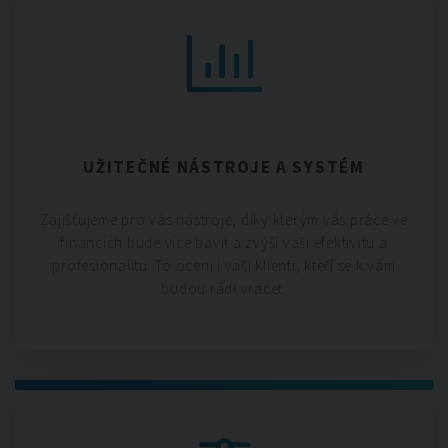
UŽITEČNÉ NÁSTROJE A SYSTÉM
Zajišťujeme pro vás nástroje, díky kterým vás práce ve
financích bude více bavit a zvýší vaši efektivitu a
profesionalitu. To ocení i vaši klienti, kteří se k vám
budou rádi vracet.