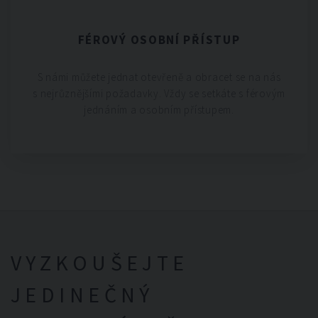
FÉROVÝ OSOBNÍ PŘÍSTUP
S námi můžete jednat otevřeně a obracet se na nás
s nejrůznějšími požadavky. Vždy se setkáte s férovým
jednáním a osobním přístupem.
VYZKOUŠEJTE
JEDINEČNÝ