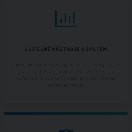
UŽITEČNÉ NÁSTROJE A SYSTÉM
Zajišťujeme pro vás nástroje, díky kterým vás práce ve
financích bude více bavit a zvýší vaši efektivitu a
profesionalitu. To ocení i vaši klienti, kteří se k vám
budou rádi vracet.