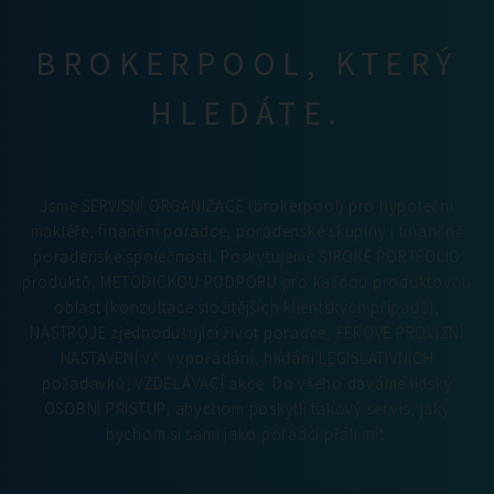
BROKERPOOL, KTERÝ
HLEDÁTE.
Jsme SERVISNÍ ORGANIZACE (brokerpool) pro hypoteční
makléře, finanční poradce, poradenské skupiny i finančně
poradenské společnosti. Poskytujeme ŠIROKÉ PORTFOLIO
produktů, METODICKOU PODPORU pro každou produktovou
oblast (konzultace složitějších klientských případů),
NÁSTROJE zjednodušující život poradce, FÉROVÉ PROVIZNÍ
NASTAVENÍ vč. vypořádání, hlídání LEGISLATIVNÍCH
požadavků, VZDĚLÁVACÍ akce. Do všeho dáváme lidský
OSOBNÍ PŘÍSTUP, abychom poskytli takový servis, jaký
bychom si sami jako poradci přáli mít.