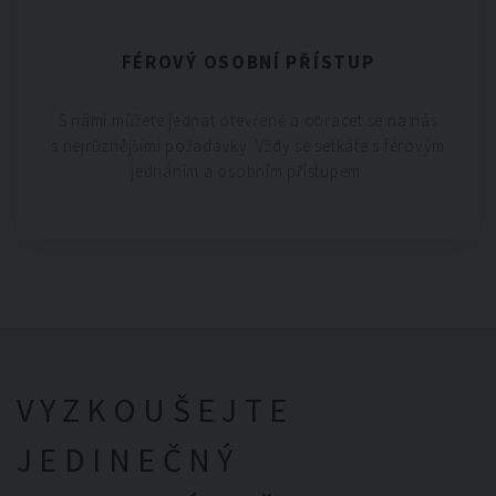
FÉROVÝ OSOBNÍ PŘÍSTUP
S námi můžete jednat otevřeně a obracet se na nás
s nejrůznějšími požadavky. Vždy se setkáte s férovým
jednáním a osobním přístupem.
VYZKOUŠEJTE
JEDINEČNÝ