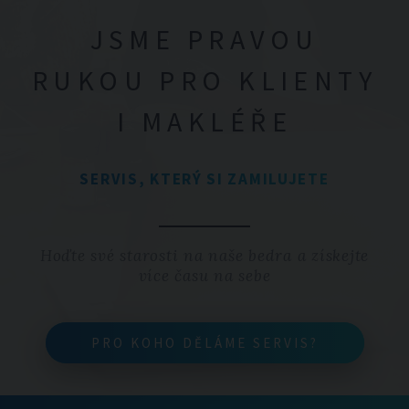
JSME PRAVOU
RUKOU PRO KLIENTY
I MAKLÉŘE
SERVIS, KTERÝ SI ZAMILUJETE
Hoďte své starosti na naše bedra a získejte
více času na sebe
PRO KOHO DĚLÁME SERVIS?
PRO KOHO DĚLÁME SERVIS?