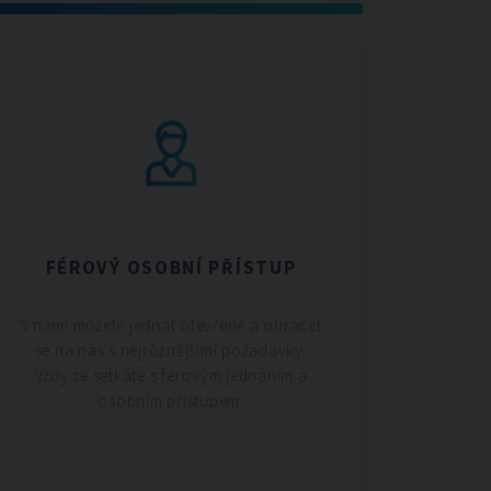
FÉROVÝ OSOBNÍ PŘÍSTUP
S námi můžete jednat otevřeně a obracet
se na nás s nejrůznějšími požadavky.
Vždy se setkáte s férovým jednáním a
osobním přístupem.