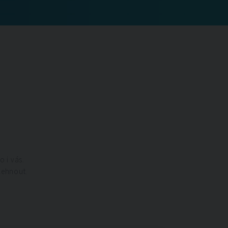
o i vás.
lehnout.