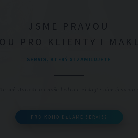
JSME PRAVOU
OU PRO KLIENTY I MAK
SERVIS, KTERÝ SI ZAMILUJETE
te své starosti na naše bedra a získejte více času na 
PRO KOHO DĚLÁME SERVIS?
PRO KOHO DĚLÁME SERVIS?