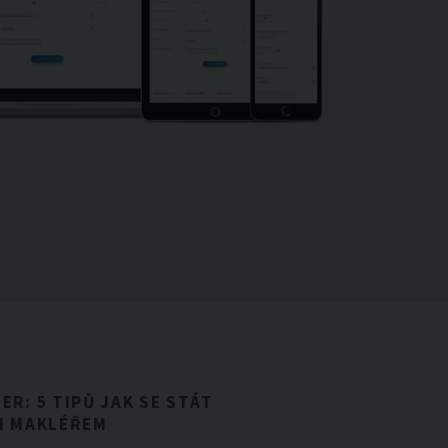
R: 5 TIPŮ JAK SE STÁT
M MAKLÉŘEM