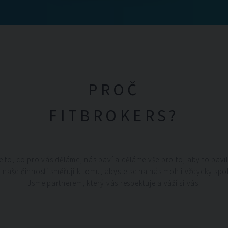
PROČ
FITBROKERS?
 to, co pro vás děláme, nás baví a děláme vše pro to, aby to bavil
 naše činnosti směřují k tomu, abyste se na nás mohli vždycky spo
Jsme partnerem, který vás respektuje a váží si vás.