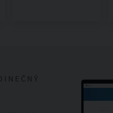
DINEČNÝ