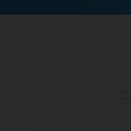
Protože
Všechny