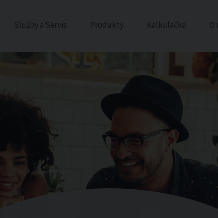
Služby a Servis
Produkty
Kalkulačka
O 