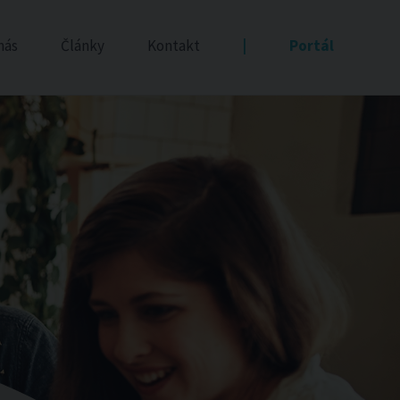
nás
Články
Kontakt
|
Portál