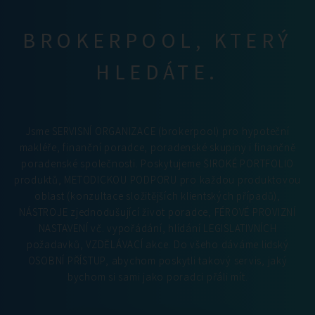
BROKERPOOL, KTERÝ
HLEDÁTE.
Jsme SERVISNÍ ORGANIZACE (brokerpool) pro hypoteční
makléře, finanční poradce, poradenské skupiny i finančně
poradenské společnosti. Poskytujeme ŠIROKÉ PORTFOLIO
produktů, METODICKOU PODPORU pro každou produktovou
oblast (konzultace složitějších klientských případů),
NÁSTROJE zjednodušující život poradce, FÉROVÉ PROVIZNÍ
NASTAVENÍ vč. vypořádání, hlídání LEGISLATIVNÍCH
požadavků, VZDĚLÁVACÍ akce. Do všeho dáváme lidský
OSOBNÍ PŘÍSTUP, abychom poskytli takový servis, jaký
bychom si sami jako poradci přáli mít.