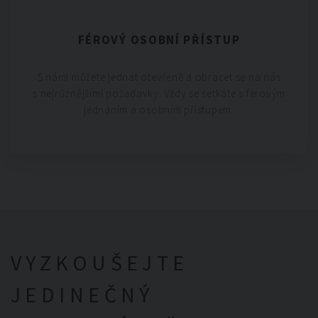
FÉROVÝ OSOBNÍ PŘÍSTUP
S námi můžete jednat otevřeně a obracet se na nás
s nejrůznějšími požadavky. Vždy se setkáte s férovým
jednáním a osobním přístupem.
VYZKOUŠEJTE
JEDINEČNÝ