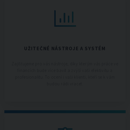
UŽITEČNÉ NÁSTROJE A SYSTÉM
Zajišťujeme pro vás nástroje, díky kterým vás práce ve
financích bude více bavit a zvýší vaši efektivitu a
profesionalitu. To ocení i vaši klienti, kteří se k vám
budou rádi vracet.