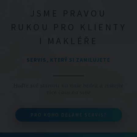
JSME PRAVOU
RUKOU PRO KLIENTY
I MAKLÉŘE
SERVIS, KTERÝ SI ZAMILUJETE
Hoďte své starosti na naše bedra a získejte
více času na sebe
PRO KOHO DĚLÁME SERVIS?
PRO KOHO DĚLÁME SERVIS?