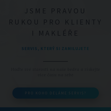
JSME PRAVOU
RUKOU PRO KLIENTY
I MAKLÉŘE
SERVIS, KTERÝ SI ZAMILUJETE
Hoďte své starosti na naše bedra a získejte
více času na sebe
PRO KOHO DĚLÁME SERVIS?
PRO KOHO DĚLÁME SERVIS?