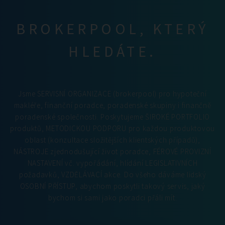
BROKERPOOL, KTERÝ
HLEDÁTE.
Jsme SERVISNÍ ORGANIZACE (brokerpool) pro hypoteční
makléře, finanční poradce, poradenské skupiny i finančně
poradenské společnosti. Poskytujeme ŠIROKÉ PORTFOLIO
produktů, METODICKOU PODPORU pro každou produktovou
oblast (konzultace složitějších klientských případů),
NÁSTROJE zjednodušující život poradce, FÉROVÉ PROVIZNÍ
NASTAVENÍ vč. vypořádání, hlídání LEGISLATIVNÍCH
požadavků, VZDĚLÁVACÍ akce. Do všeho dáváme lidský
OSOBNÍ PŘÍSTUP, abychom poskytli takový servis, jaký
bychom si sami jako poradci přáli mít.