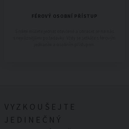
FÉROVÝ OSOBNÍ PŘÍSTUP
S námi můžete jednat otevřeně a obracet se na nás
s nejrůznějšími požadavky. Vždy se setkáte s férovým
jednáním a osobním přístupem.
VYZKOUŠEJTE
JEDINEČNÝ