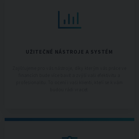
UŽITEČNÉ NÁSTROJE A SYSTÉM
Zajišťujeme pro vás nástroje, díky kterým vás práce ve
financích bude více bavit a zvýší vaši efektivitu a
profesionalitu. To ocení i vaši klienti, kteří se k vám
budou rádi vracet.