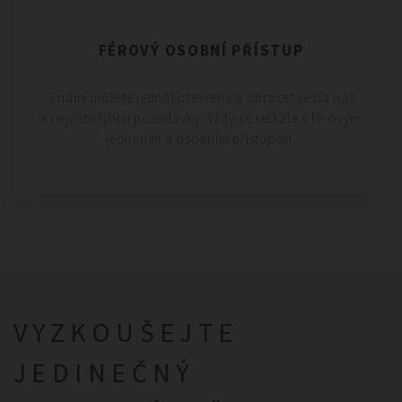
FÉROVÝ OSOBNÍ PŘÍSTUP
S námi můžete jednat otevřeně a obracet se na nás
s nejrůznějšími požadavky. Vždy se setkáte s férovým
jednáním a osobním přístupem.
VYZKOUŠEJTE
JEDINEČNÝ