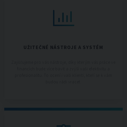
UŽITEČNÉ NÁSTROJE A SYSTÉM
Zajišťujeme pro vás nástroje, díky kterým vás práce ve
financích bude více bavit a zvýší vaši efektivitu a
profesionalitu. To ocení i vaši klienti, kteří se k vám
budou rádi vracet.