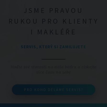
JSME PRAVOU
RUKOU PRO KLIENTY
I MAKLÉŘE
SERVIS, KTERÝ SI ZAMILUJETE
Hoďte své starosti na naše bedra a získejte
více času na sebe
PRO KOHO DĚLÁME SERVIS?
PRO KOHO DĚLÁME SERVIS?