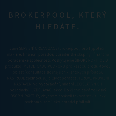
BROKERPOOL, KTERÝ
HLEDÁTE.
Jsme SERVISNÍ ORGANIZACE (brokerpool) pro hypoteční
makléře, finanční poradce, poradenské skupiny i finančně
poradenské společnosti. Poskytujeme ŠIROKÉ PORTFOLIO
produktů, METODICKOU PODPORU pro každou produktovou
oblast (konzultace složitějších klientských případů),
NÁSTROJE zjednodušující život poradce, FÉROVÉ PROVIZNÍ
NASTAVENÍ vč. vypořádání, hlídání LEGISLATIVNÍCH
požadavků, VZDĚLÁVACÍ akce. Do všeho dáváme lidský
OSOBNÍ PŘÍSTUP, abychom poskytli takový servis, jaký
bychom si sami jako poradci přáli mít.