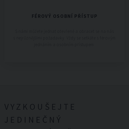
FÉROVÝ OSOBNÍ PŘÍSTUP
S námi můžete jednat otevřeně a obracet se na nás
s nejrůznějšími požadavky. Vždy se setkáte s férovým
jednáním a osobním přístupem.
VYZKOUŠEJTE
JEDINEČNÝ