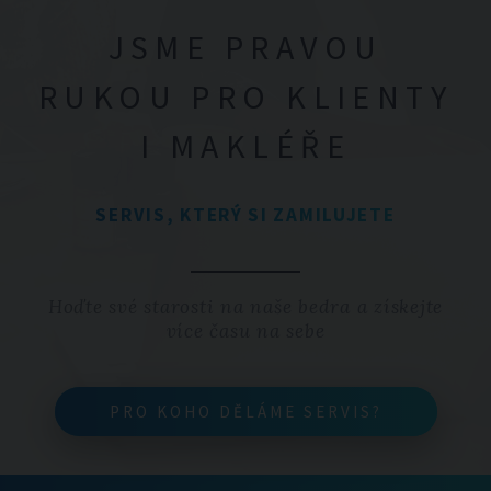
JSME PRAVOU
RUKOU PRO KLIENTY
I MAKLÉŘE
SERVIS, KTERÝ SI ZAMILUJETE
Hoďte své starosti na naše bedra a získejte
více času na sebe
PRO KOHO DĚLÁME SERVIS?
PRO KOHO DĚLÁME SERVIS?