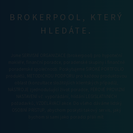
BROKERPOOL, KTERÝ
HLEDÁTE.
Jsme SERVISNÍ ORGANIZACE (brokerpool) pro hypoteční
makléře, finanční poradce, poradenské skupiny i finančně
poradenské společnosti. Poskytujeme ŠIROKÉ PORTFOLIO
produktů, METODICKOU PODPORU pro každou produktovou
oblast (konzultace složitějších klientských případů),
NÁSTROJE zjednodušující život poradce, FÉROVÉ PROVIZNÍ
NASTAVENÍ vč. vypořádání, hlídání LEGISLATIVNÍCH
požadavků, VZDĚLÁVACÍ akce. Do všeho dáváme lidský
OSOBNÍ PŘÍSTUP, abychom poskytli takový servis, jaký
bychom si sami jako poradci přáli mít.