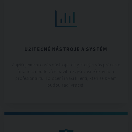
UŽITEČNÉ NÁSTROJE A SYSTÉM
Zajišťujeme pro vás nástroje, díky kterým vás práce ve
financích bude více bavit a zvýší vaši efektivitu a
profesionalitu. To ocení i vaši klienti, kteří se k vám
budou rádi vracet.