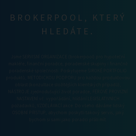
BROKERPOOL, KTERÝ
HLEDÁTE.
Jsme SERVISNÍ ORGANIZACE (brokerpool) pro hypoteční
makléře, finanční poradce, poradenské skupiny i finančně
poradenské společnosti. Poskytujeme ŠIROKÉ PORTFOLIO
produktů, METODICKOU PODPORU pro každou produktovou
oblast (konzultace složitějších klientských případů),
NÁSTROJE zjednodušující život poradce, FÉROVÉ PROVIZNÍ
NASTAVENÍ vč. vypořádání, hlídání LEGISLATIVNÍCH
požadavků, VZDĚLÁVACÍ akce. Do všeho dáváme lidský
OSOBNÍ PŘÍSTUP, abychom poskytli takový servis, jaký
bychom si sami jako poradci přáli mít.