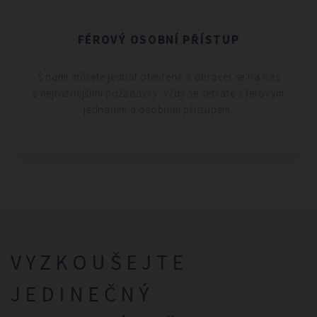
FÉROVÝ OSOBNÍ PŘÍSTUP
S námi můžete jednat otevřeně a obracet se na nás
s nejrůznějšími požadavky. Vždy se setkáte s férovým
jednáním a osobním přístupem.
VYZKOUŠEJTE
JEDINEČNÝ