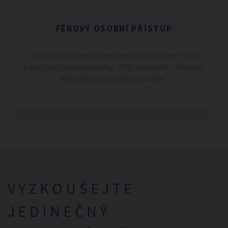
FÉROVÝ OSOBNÍ PŘÍSTUP
S námi můžete jednat otevřeně a obracet se na nás
s nejrůznějšími požadavky. Vždy se setkáte s férovým
jednáním a osobním přístupem.
VYZKOUŠEJTE
JEDINEČNÝ