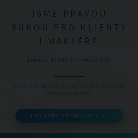
JSME PRAVOU
RUKOU PRO KLIENTY
I MAKLÉŘE
SERVIS, KTERÝ SI ZAMILUJETE
Hoďte své starosti na naše bedra a získejte
více času na sebe
PRO KOHO DĚLÁME SERVIS?
PRO KOHO DĚLÁME SERVIS?