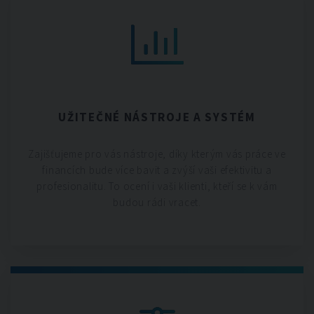
UŽITEČNÉ NÁSTROJE A SYSTÉM
Zajišťujeme pro vás nástroje, díky kterým vás práce ve
financích bude více bavit a zvýší vaši efektivitu a
profesionalitu. To ocení i vaši klienti, kteří se k vám
budou rádi vracet.