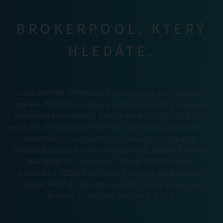
BROKERPOOL, KTERÝ
HLEDÁTE.
Jsme SERVISNÍ ORGANIZACE (brokerpool) pro hypoteční
makléře, finanční poradce, poradenské skupiny i finančně
poradenské společnosti. Poskytujeme ŠIROKÉ PORTFOLIO
produktů, METODICKOU PODPORU pro každou produktovou
oblast (konzultace složitějších klientských případů),
NÁSTROJE zjednodušující život poradce, FÉROVÉ PROVIZNÍ
NASTAVENÍ vč. vypořádání, hlídání LEGISLATIVNÍCH
požadavků, VZDĚLÁVACÍ akce. Do všeho dáváme lidský
OSOBNÍ PŘÍSTUP, abychom poskytli takový servis, jaký
bychom si sami jako poradci přáli mít.