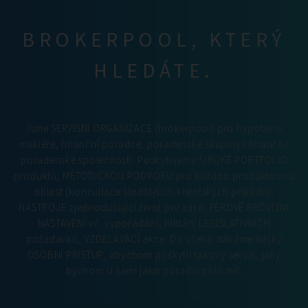
BROKERPOOL, KTERÝ
HLEDÁTE.
Jsme SERVISNÍ ORGANIZACE (brokerpool) pro hypoteční
makléře, finanční poradce, poradenské skupiny i finančně
poradenské společnosti. Poskytujeme ŠIROKÉ PORTFOLIO
produktů, METODICKOU PODPORU pro každou produktovou
oblast (konzultace složitějších klientských případů),
NÁSTROJE zjednodušující život poradce, FÉROVÉ PROVIZNÍ
NASTAVENÍ vč. vypořádání, hlídání LEGISLATIVNÍCH
požadavků, VZDĚLÁVACÍ akce. Do všeho dáváme lidský
OSOBNÍ PŘÍSTUP, abychom poskytli takový servis, jaký
bychom si sami jako poradci přáli mít.