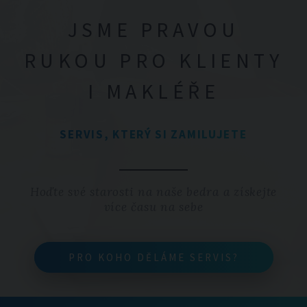
JSME PRAVOU
RUKOU PRO KLIENTY
I MAKLÉŘE
SERVIS, KTERÝ SI ZAMILUJETE
Hoďte své starosti na naše bedra a získejte
více času na sebe
PRO KOHO DĚLÁME SERVIS?
PRO KOHO DĚLÁME SERVIS?