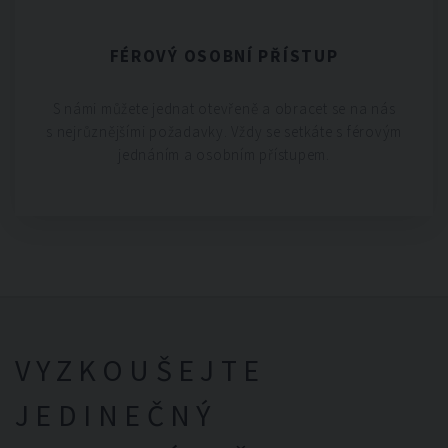
FÉROVÝ OSOBNÍ PŘÍSTUP
S námi můžete jednat otevřeně a obracet se na nás
s nejrůznějšími požadavky. Vždy se setkáte s férovým
jednáním a osobním přístupem.
VYZKOUŠEJTE
JEDINEČNÝ