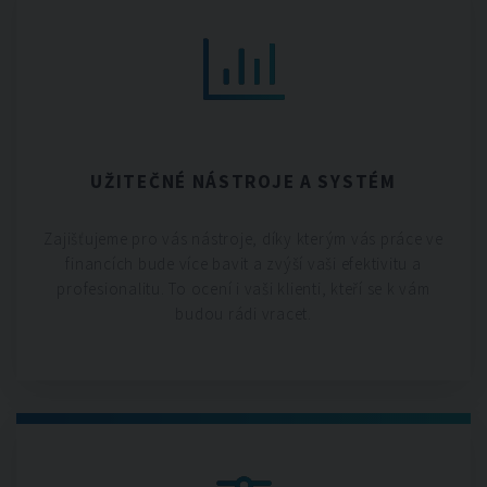
UŽITEČNÉ NÁSTROJE A SYSTÉM
Zajišťujeme pro vás nástroje, díky kterým vás práce ve
financích bude více bavit a zvýší vaši efektivitu a
profesionalitu. To ocení i vaši klienti, kteří se k vám
budou rádi vracet.